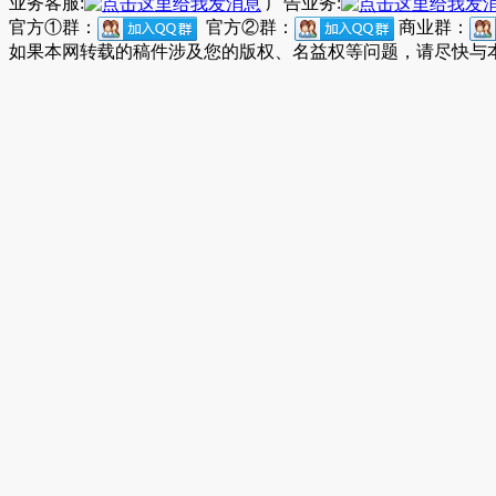
业务客服:
广告业务:
官方①群：
官方②群：
商业群：
如果本网转载的稿件涉及您的版权、名益权等问题，请尽快与本