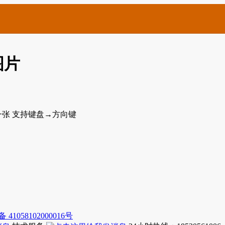
图片
41058102000016号