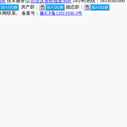
技术服务:
24小时热线：18530561006
房产群：
婚恋群：
网联系。 备案号：
豫ICP备12011930-3号