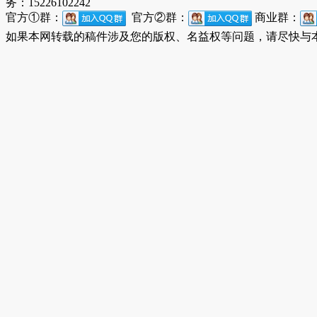
务：15226102242
官方①群：
官方②群：
商业群：
如果本网转载的稿件涉及您的版权、名益权等问题，请尽快与本