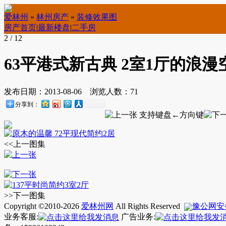
爱林州
»
林州房产
»
装修效果图
房产首页
|
最新楼盘
|
二手房
2
/ 12
63平港式新古典 2室1厅的浪漫
发布日期：
2013-08-06
浏览人数：
71
分享到：
<<上一图集
>>下一图集
Copyright ©2010-
2026
爱林州网
All Rights Reserved
豫公网安备 
业务客服:
广告业务: