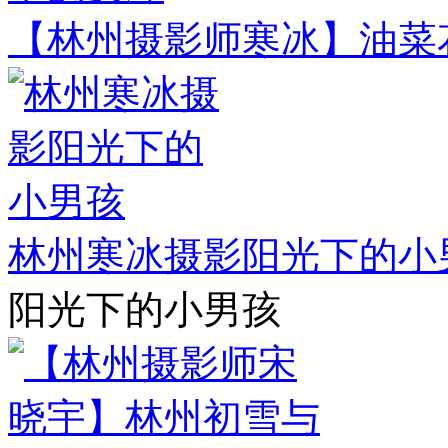
【林州摄影师寒冰】油菜
林州寒冰摄影阳光下的小
阳光下的小男孩