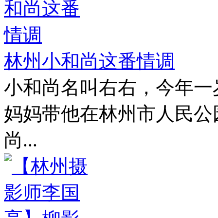
林州小和尚这番情调
小和尚名叫右右，今年一岁
妈妈带他在林州市人民公
尚...