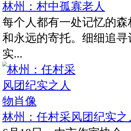
林州：村中孤寡老人
每个人都有一处记忆的森
和永远的寄托。细细追寻
实...
林州：任村采风团纪实之