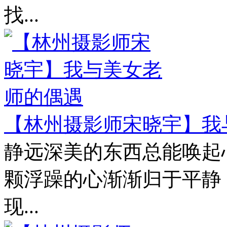
找...
【林州摄影师宋晓宇】我
静远深美的东西总能唤起
颗浮躁的心渐渐归于平静
现...