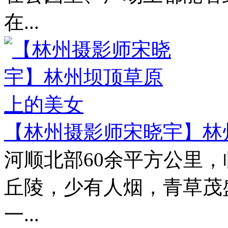
在...
【林州摄影师宋晓宇】林
河顺北部60余平方公里
丘陵，少有人烟，青草茂
一...