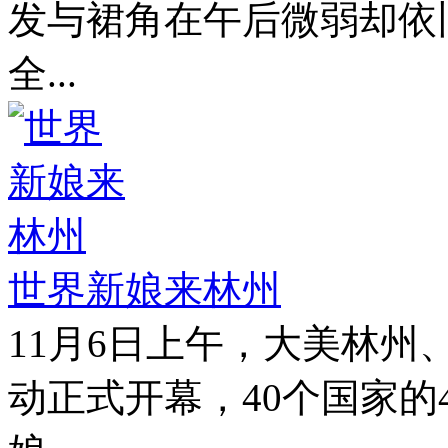
发与裙角在午后微弱却依
全...
世界新娘来林州
11月6日上午，大美林
动正式开幕，40个国家的