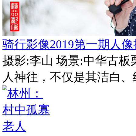
骑行影像2019第一期人
摄影:李山 场景:中华古
人神往，不仅是其洁白、纯