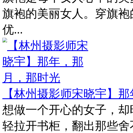
旗袍的美丽女人。穿旗袍
优...
【林州摄影师宋晓宇】那
想做一个开心的女子，却
轻拉开书柜，翻出那些舍