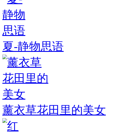
夏-静物思语
薰衣草花田里的美女