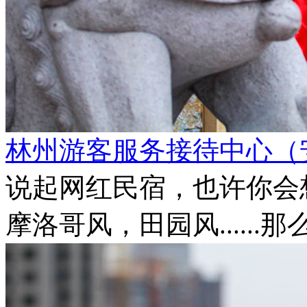
林州游客服务接待中心（
说起网红民宿，也许你会想
摩洛哥风，田园风......