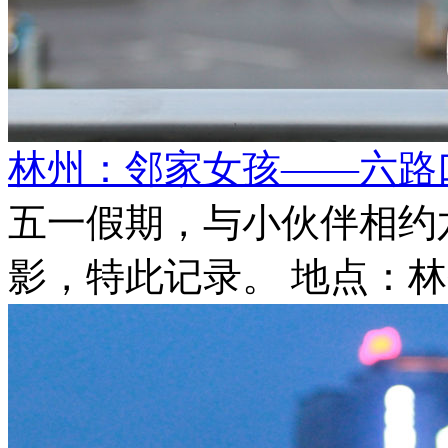
林州：邻家女孩——六路
五一假期，与小伙伴相约
影，特此记录。 地点：林州