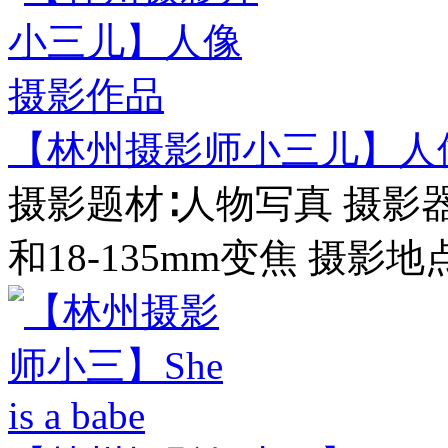
【林州摄影师小三儿】人
摄影题材∶人物写真 摄影器材
和18-135mm变焦 摄影地