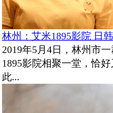
林州：艾米1895影院 日
2019年5月4日，林州
1895影院相聚一堂，恰
此...