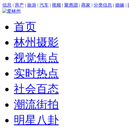
信息
|
房产
|
旅游
|
汽车
|
视频
|
聚惠团
|
商家
|
分类信息
|
婚嫁
|
首页
林州摄影
视觉焦点
实时热点
社会百态
潮流街拍
明星八卦