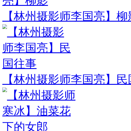
【林州摄影师李国亮】柳
【林州摄影师李国亮】民